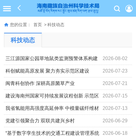
您的位置：
首页
>
科技动态
科技动态
三江源国家公园草地鼠类监测预警体系构建
2026-08-02
与防控模式研发取得新进展
科创赋能高原发展 聚力夯实示范区建设
2026-07-23
闽青科创协作 深耕高原菌草产业
2026-07-21
建设海南州国家可持续发展议程创新 示范区
2026-07-15
2026年宣传月活动全面启动
我省氢能用高强度高延伸率 中模量碳纤维材
2026-07-13
料开发取得新进展
党建引领聚合力 双联共建兴乡村
2026-06-29
“基于数字孪生技术的交通工程建设管理系统
2026-06-18