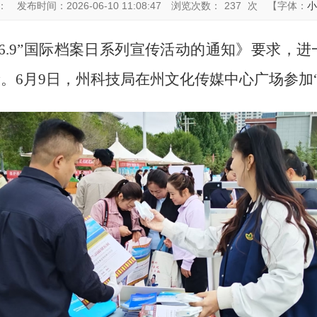
：
发布时间：2026-06-10 11:08:47
浏览次数：
237
次
【字体：
小
6.9”
国际档案日系列宣传活动的通知》要求，进
音。
6
月
9
日，州科技局在州文化传媒中心广场参加