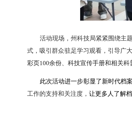
活动现场，州科技局紧紧围绕主
式，
吸引群众驻足学习观看，引导
广
彩页
100
余份、
科技宣传手册和
相关科
此次活动进一步彰显了新时代档
工作的支持和关注度，
让更多人了解