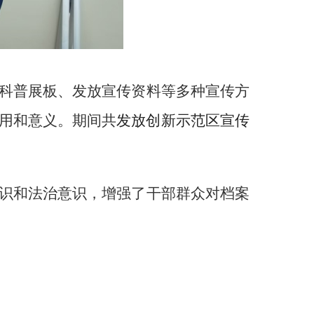
科普展板、
发放宣传资料等
多种宣传
方
用和意义
。
期间共
发放创新示范区宣传
识和法治意识，增强了干部群众对档案