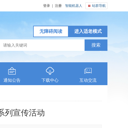
登录
|
注册
智能机器人
站群导航
无障碍阅读
进入适老模式
通知公告
下载中心
互动交流
案日系列宣传活动