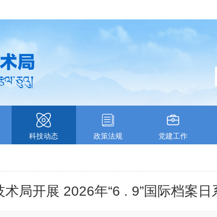
科技动态
政策法规
党建工作
局开展 2026年“6 . 9”国际档