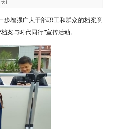
大
】
一步增强广大干部职工和群众的档案意
“
档案与时代同行
”
宣传活动。