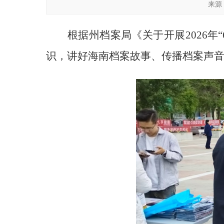
来源
根据州档案局《关于开展
2026
年
“
识，讲好海南档案故事、传播档案声