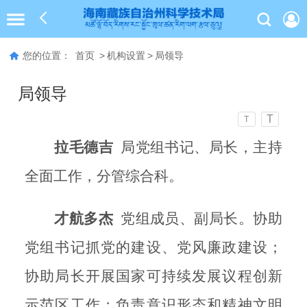
您的位置：
首页
>
机构设置
>
局领导
局领导
T
T
拉毛德吉
局党组书记、局长，主持
全面工作，分管综合科。
才航多杰
党组成员、副局长。协助
党组书记抓党的建设、党风廉政建设；
协助局长开展国家可持续发展议程创新
示范区工作；负责意识形态和精神文明