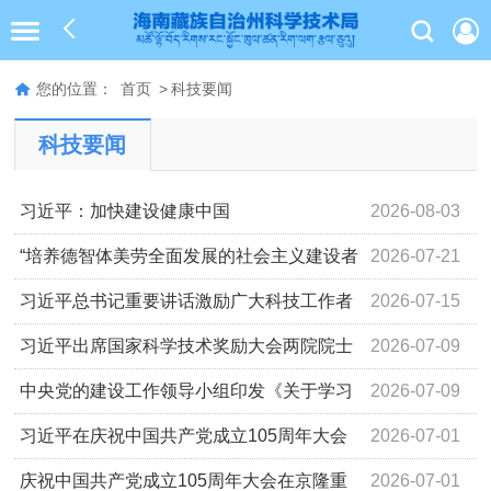
您的位置：
首页
>
科技要闻
科技要闻
习近平：加快建设健康中国
2026-08-03
“培养德智体美劳全面发展的社会主义建设者
2026-07-21
和接班人”——习近平总书记的重要论述指引基础教育改革
习近平总书记重要讲话激励广大科技工作者
2026-07-15
发展开创新局面
勇担使命
习近平出席国家科学技术奖励大会两院院士
2026-07-09
大会中国科协第十一次全国代表大会并发表重要讲话
中央党的建设工作领导小组印发《关于学习
2026-07-09
贯彻习近平党建思想的通知》
习近平在庆祝中国共产党成立105周年大会
2026-07-01
上的讲话，学金句，悟深意！
庆祝中国共产党成立105周年大会在京隆重
2026-07-01