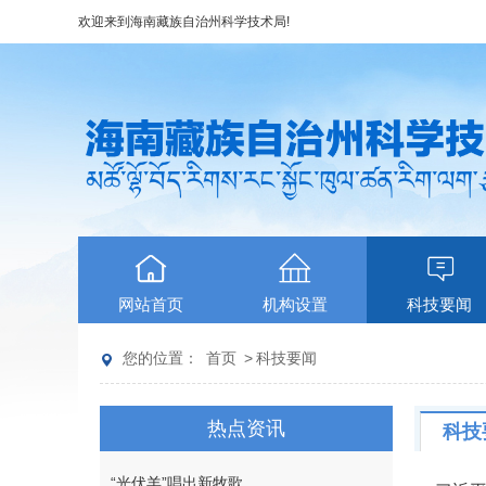
欢迎来到
海南藏族自治州科学技术局
!
网站首页
机构设置
科技要闻
您的位置：
首页
>
科技要闻
热点资讯
科技
“光伏羊”唱出新牧歌