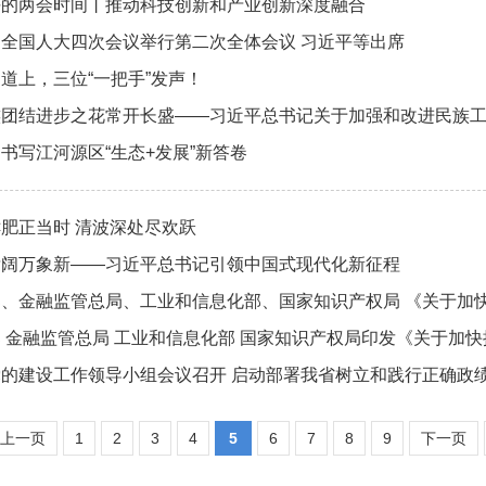
平的两会时间丨推动科技创新和产业创新深度融合
全国人大四次会议举行第二次全体会议 习近平等出席
道上，三位“一把手”发声！
族团结进步之花常开长盛——习近平总书记关于加强和改进民族
书写江河源区“生态+发展”新答卷
肥正当时 清波深处尽欢跃
壮阔万象新——习近平总书记引领中国式现代化新征程
部、金融监管总局、工业和信息化部、国家知识产权局 《关于加
 金融监管总局 工业和信息化部 国家知识产权局印发《关于加
党的建设工作领导小组会议召开 启动部署我省树立和践行正确政
上一页
1
2
3
4
5
6
7
8
9
下一页