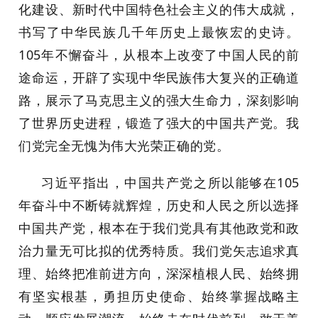
化建设、新时代中国特色社会主义的伟大成就，
书写了中华民族几千年历史上最恢宏的史诗。
105年不懈奋斗，从根本上改变了中国人民的前
途命运，开辟了实现中华民族伟大复兴的正确道
路，展示了马克思主义的强大生命力，深刻影响
了世界历史进程，锻造了强大的中国共产党。我
们党完全无愧为伟大光荣正确的党。
习近平指出，中国共产党之所以能够在105
年奋斗中不断铸就辉煌，历史和人民之所以选择
中国共产党，根本在于我们党具有其他政党和政
治力量无可比拟的优秀特质。我们党矢志追求真
理、始终把准前进方向，深深植根人民、始终拥
有坚实根基，勇担历史使命、始终掌握战略主