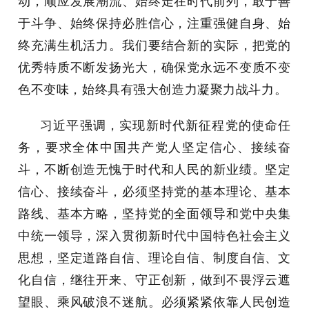
动，顺应发展潮流、始终走在时代前列，敢于善
于斗争、始终保持必胜信心，注重强健自身、始
终充满生机活力。我们要结合新的实际，把党的
优秀特质不断发扬光大，确保党永远不变质不变
色不变味，始终具有强大创造力凝聚力战斗力。
习近平强调，实现新时代新征程党的使命任
务，要求全体中国共产党人坚定信心、接续奋
斗，不断创造无愧于时代和人民的新业绩。坚定
信心、接续奋斗，必须坚持党的基本理论、基本
路线、基本方略，坚持党的全面领导和党中央集
中统一领导，深入贯彻新时代中国特色社会主义
思想，坚定道路自信、理论自信、制度自信、文
化自信，继往开来、守正创新，做到不畏浮云遮
望眼、乘风破浪不迷航。必须紧紧依靠人民创造