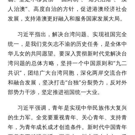
人治澳”、高度自治的方针，促进港澳经济社会
发展，支持港澳更好融入和服务国家发展大局。
习近平指出，解决台湾问题、实现祖国完全
统一，是我们党矢志不渝的历史任务，是全体中
华儿女的共同愿望。要深入贯彻新时代党解决台
湾问题的总体方略，坚持一个中国原则和“九二
共识”，团结广大台湾同胞，深化两岸交流合作
和融合发展，坚决打击“台独”分裂势力，反对外
部势力干涉，坚定推进祖国统一大业。
习近平强调，青年是实现中华民族伟大复兴
的生力军。全党要重视青年、关心青年、支持青
年，为青年成长成才创造条件。新时代中国青年