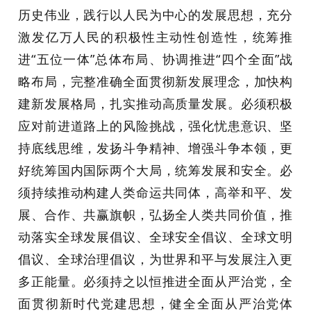
历史伟业，践行以人民为中心的发展思想，充分
激发亿万人民的积极性主动性创造性，统筹推
进“五位一体”总体布局、协调推进“四个全面”战
略布局，完整准确全面贯彻新发展理念，加快构
建新发展格局，扎实推动高质量发展。必须积极
应对前进道路上的风险挑战，强化忧患意识、坚
持底线思维，发扬斗争精神、增强斗争本领，更
好统筹国内国际两个大局，统筹发展和安全。必
须持续推动构建人类命运共同体，高举和平、发
展、合作、共赢旗帜，弘扬全人类共同价值，推
动落实全球发展倡议、全球安全倡议、全球文明
倡议、全球治理倡议，为世界和平与发展注入更
多正能量。必须持之以恒推进全面从严治党，全
面贯彻新时代党建思想，健全全面从严治党体