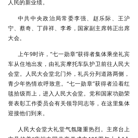
人民的新业绩。
中共中央政治局常委李强、赵乐际、王沪
宁、蔡奇、丁薛祥、李希，国家副主席韩正出席
大会。
上午9时许，“七一勋章”获得者集体乘坐礼宾
车从住地出发，由礼宾摩托车队护卫前往人民大
会堂。人民大会堂北门外，礼兵分列道路两侧，
青少年热情欢呼致意。“七一勋章”获得者沿着红
毯拾级而上，进入人民大会堂。党和国家功勋荣
誉表彰工作委员会有关领导同志等，在这里集体
迎接他们到来。
人民大会堂大礼堂气氛隆重热烈。主席台上