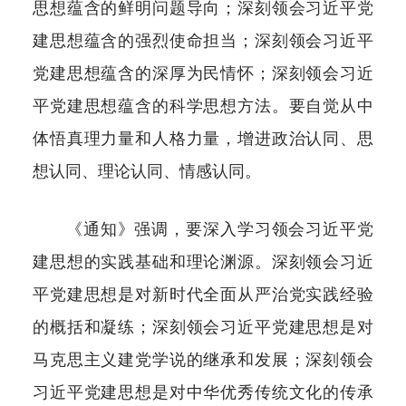
思想蕴含的鲜明问题导向；深刻领会习近平党
建思想蕴含的强烈使命担当；深刻领会习近平
党建思想蕴含的深厚为民情怀；深刻领会习近
平党建思想蕴含的科学思想方法。要自觉从中
体悟真理力量和人格力量，增进政治认同、思
想认同、理论认同、情感认同。
《通知》强调，要深入学习领会习近平党
建思想的实践基础和理论渊源。深刻领会习近
平党建思想是对新时代全面从严治党实践经验
的概括和凝练；深刻领会习近平党建思想是对
马克思主义建党学说的继承和发展；深刻领会
习近平党建思想是对中华优秀传统文化的传承