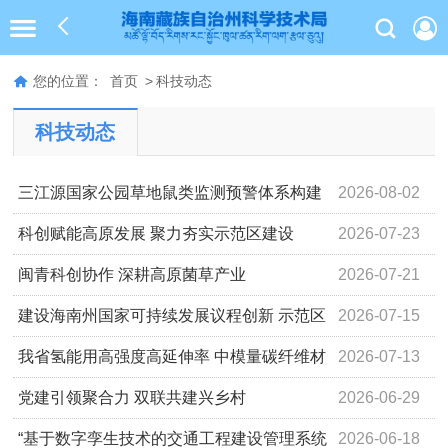
您的位置：
首页
>
科技动态
科技动态
三江源国家公园草地鼠类监测预警体系构建
2026-08-02
与防控模式研发取得新进展
科创赋能高原发展 聚力夯实示范区建设
2026-07-23
闽青科创协作 深耕高原菌草产业
2026-07-21
建设海南州国家可持续发展议程创新 示范区
2026-07-15
2026年宣传月活动全面启动
我省氢能用高强度高延伸率 中模量碳纤维材
2026-07-13
料开发取得新进展
党建引领聚合力 双联共建兴乡村
2026-06-29
“基于数字孪生技术的交通工程建设管理系统
2026-06-18