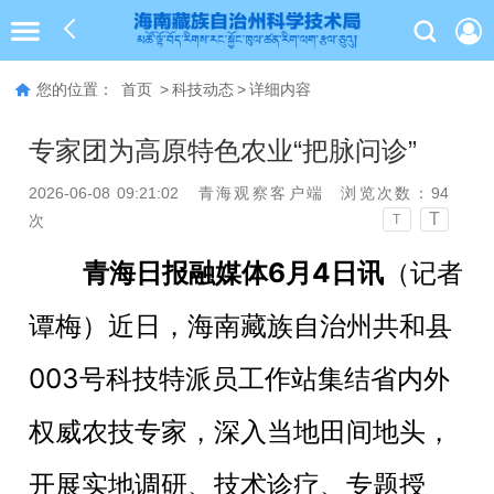
您的位置：
首页
>
科技动态
>
详细内容
专家团为高原特色农业“把脉问诊”
2026-06-08 09:21:02
青海观察客户端
浏览次数：
94
T
次
T
青海日报融媒体6月4日讯
（记者
谭梅）近日，海南藏族自治州共和县
003号科技特派员工作站集结省内外
权威农技专家，深入当地田间地头，
开展实地调研、技术诊疗、专题授