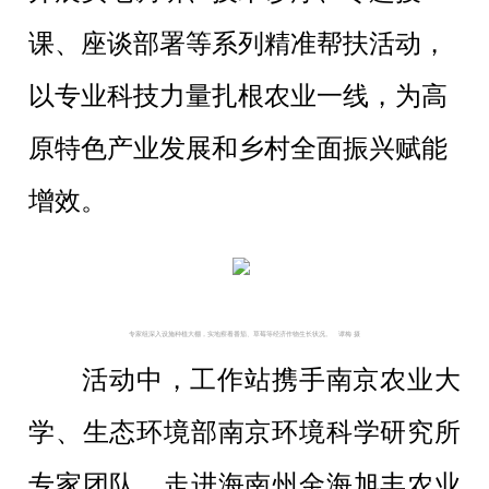
课、座谈部署等系列精准帮扶活动，
以专业科技力量扎根农业一线，为高
原特色产业发展和乡村全面振兴赋能
增效。
专家组深入设施种植大棚，实地察看番茄、草莓等经济作物生长状况。   谭梅 摄
活动中，工作站携手南京农业大
学、生态环境部南京环境科学研究所
专家团队，走进海南州金海旭丰农业