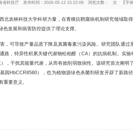
海省科技厅
发布时间：2026-05-12 15:22:08
浏览次数：
次
【字
西北农林科技大学科研力量，在青稞抗鞘腐病机制研究领域取得重
业绿色发展和病害防控提供了理论支撑。
害，可导致产量品质下降及真菌毒素污染风险。研究团队通过系统
通路，特异性积累关键代谢物松柏醛（CA）的抗病机制。实验
），干扰其能量代谢，从而有效削弱致病性。该研究首次阐明了
因HbCCR8580），也为植物源绿色杀菌剂研发开辟了新
有重要意义。