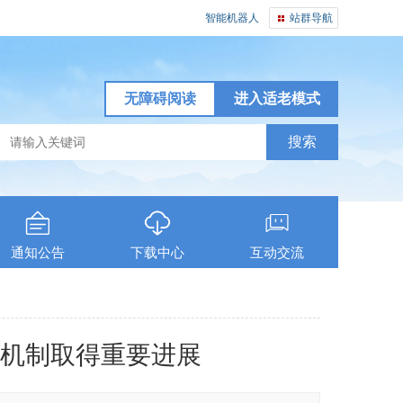
智能机器人
站群导航
无障碍阅读
进入适老模式
通知公告
下载中心
互动交流
机制取得重要进展