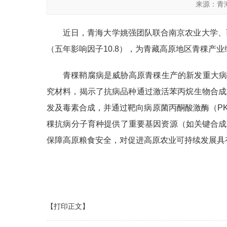
来源：青
近日，青海大学姚强团队联合南京农业大学、
（五年影响因子10.8），为青藏高原地区青稞产
青稞鞘腐病是威胁高原青稞生产的新发重大病
究材料，揭示了抗病品种通过激活苯丙烷生物合成
发及毒素合成，并通过靶向病原菌丙酮酸激酶（PK
稞抗病分子育种提供了重要基因资源（如关键合成基
保障高原粮食安全，对促进高原农业可持续发展具
【打印正文】