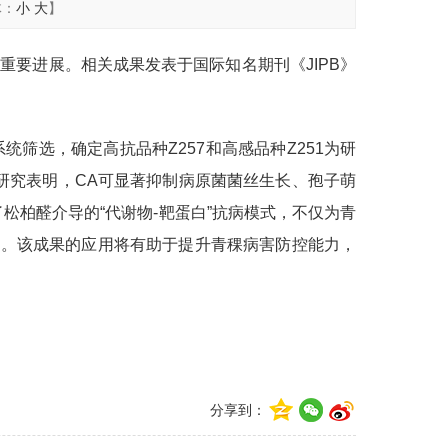
体：
小
大
】
要进展。相关成果发表于国际知名期刊《JIPB》
筛选，确定高抗品种Z257和高感品种Z251为研
研究表明，CA可显著抑制病原菌菌丝生长、孢子萌
松柏醛介导的“代谢物-靶蛋白”抗病模式，不仅为青
路径。该成果的应用将有助于提升青稞病害防控能力，
分享到：