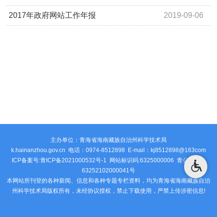
2017年政府网站工作年报
2019-09-06
主办单位：青海省海南藏族自治州科学技术局
k.hainanzhou.gov.cn 电话：0974-8512898 E-mail：kj8512898@163com
ICP备案号:青ICP备2021000532号-1 网站标识码:6325000006
青公安网备
63252102000041号
本网站所刊登的各种新闻、信息和各种专题专栏资料，均为青海省海南藏族自治
州科学技术局版权所有，未经协议授权，禁止下载使用，严禁上传涉密信息!