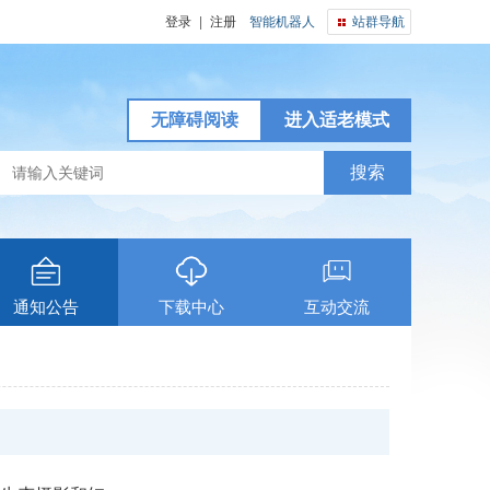
登录
|
注册
智能机器人
站群导航
无障碍阅读
进入适老模式
通知公告
下载中心
互动交流