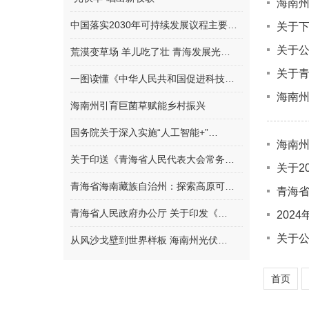
海南州
中国落实2030年可持续发展议程主要…
关于下
关于公
荒漠变草场 羊儿吃了壮 青海发展光…
关于青
一图读懂《中华人民共和国促进科技…
海南州
海南州引育巨菌草赋能乡村振兴
国务院关于深入实施“人工智能+”…
海南州
关于印送《青海省人民代表大会常务…
关于2
青海省海南藏族自治州：探索高原可…
青海省
青海省人民政府办公厅 关于印发《…
202
关于公
从风沙戈壁到世界样板 海南州光伏…
首页