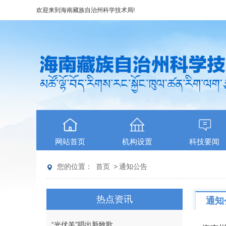
欢迎来到
海南藏族自治州科学技术局
!
网站首页
机构设置
科技要闻
您的位置：
首页
>
通知公告
热点资讯
通知
“光伏羊”唱出新牧歌