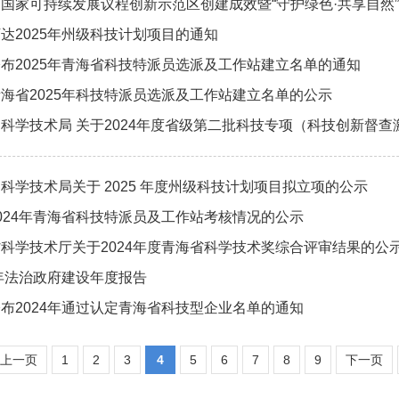
国家可持续发展议程创新示范区创建成效暨“守护绿色·共享自然
达2025年州级科技计划项目的通知
布2025年青海省科技特派员选派及工作站建立名单的通知
海省2025年科技特派员选派及工作站建立名单的公示
科学技术局 关于2024年度省级第二批科技专项（科技创新督
科学技术局关于 2025 年度州级科技计划项目拟立项的公示
024年青海省科技特派员及工作站考核情况的公示
科学技术厅关于2024年度青海省科学技术奖综合评审结果的公
4年法治政府建设年度报告
布2024年通过认定青海省科技型企业名单的通知
上一页
1
2
3
4
5
6
7
8
9
下一页