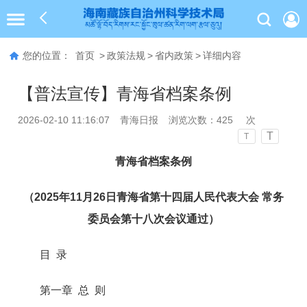
您的位置：
首页
>
政策法规
>
省内政策
>
详细内容
【普法宣传】青海省档案条例
2026-02-10 11:16:07
青海日报
浏览次数：
425
次
T
T
青海省档案条例
（2025年11月26日青海省第十四届人民代表大会 常务
委员会第十八次会议通过）
目 录
第一章 总 则