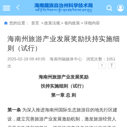
您的位置：
首页
>
政策法规
>
省内政策
>
详细内容
海南州旅游产业发展奖励扶持实施细
则（试行）
2025-02-18 09:49:05
海南州融媒体中心
浏览次数：
1051
T
次
T
海南州旅游产业发展奖励
扶持
实施细则（试行）
第一章 总 则
第一条
为深入推进海南州国际生态旅游目的地先行区建
设，建立完善旅游产业发展激励机制，激发旅游经营人