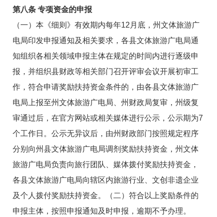
第八条 专项资金的申报
（一）本《细则》有效期内每年12月底，州文体旅游广
电局印发申报通知及相关要求，各县文体旅游广电局通
知组织各相关领域申报主体在规定的时间内进行逐级申
报，并组织县财政等相关部门召开评审会议开展初审工
作，符合申请奖励扶持资金条件的，由各县文体旅游广
电局上报至州文体旅游广电局、州财政局复审，州级复
审通过后，在官方网站或相关媒体进行公示，公示期为7
个工作日。公示无异议后，由州财政部门按照规定程序
分别向州县文体旅游广电局调剂奖励扶持资金，州文体
旅游广电局负责向旅行团队、媒体拨付奖励扶持资金，
各县文体旅游广电局向辖区内旅游行业、文创非遗企业
及个人拨付奖励扶持资金。（二）符合以上奖励条件的
申报主体，按照申报通知及时申报，逾期不予办理。