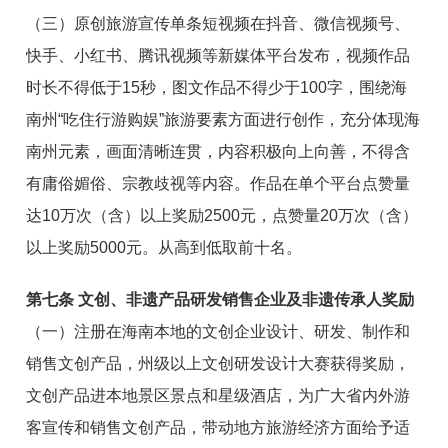
（三）原创旅游宣传单条短视频在抖音、微信视频号、
快手、小红书、腾讯视频等新媒体平台发布，视频作品
时长不得低于15秒，图文作品不得少于100字，围绕海
南州“吃住行游购娱”旅游要素方面进行创作，充分体现海
南州元素，画面清晰连贯，内容积极向上向善，不得含
有庸俗媚俗、宗教歧视等内容。作品在单个平台点赞量
达10万次（含）以上奖励2500元，点赞量20万次（含）
以上奖励5000元。从高到低取前十名。
第七条 文创、非遗产品研发销售企业及非遗传承人奖励
（一）注册在海南本地的文创企业设计、研发、制作和
销售文创产品，州级以上文创研发设计大赛获得奖励，
文创产品进本地景区景点和星级酒店，为广大省内外游
客宣传和销售文创产品，带动地方旅游经济方面给予适