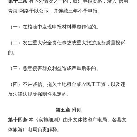
第十三条
有下列情况之一的，取消申报资格，录入“信用
青海”网络予以公示，并连续三年不予申报。
（一）在核验中发现申报材料弄虚作假的。
（二）发生重大安全责任事故或重大旅游服务质量投诉
的。
（三）恶意侵害群众利益造成严重后果的。
（四）不讲诚信、拖欠土地租金或农民
工工资，以及违
反法律法规等强制性规定的。
第五章 附则
第十四条
本《实施细则》由州文体旅游广电局、各县文
体旅游广电局负责解释。