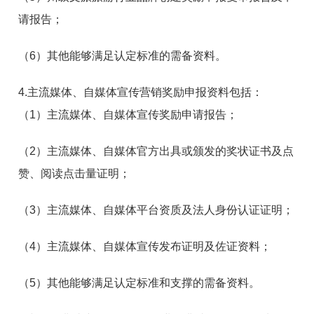
请报告；
（6）其他能够满足认定标准的需备资料。
4.主流媒体、自媒体宣传营销奖励申报资料包括：
（1）主流媒体、自媒体宣传奖励申请报告；
（2）主流媒体、自媒体官方出具或颁发的奖状证书及点
赞、阅读点击量证明；
（3）主流媒体、自媒体平台资质及法人身份认证证明；
（4）主流媒体、自媒体宣传发布证明及佐证资料；
（5）其他能够满足认定标准和支撑的需备资料。