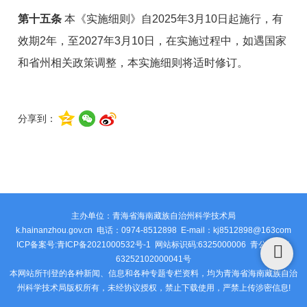
第十五条
本《实施细则》自2025年3月10日起施行，有
效期2年，至2027年3月10日，在实施过程中，如遇国家
和省州相关政策调整，本实施细则将适时修订。
分享到：
主办单位：青海省海南藏族自治州科学技术局
k.hainanzhou.gov.cn 电话：0974-8512898 E-mail：kj8512898@163com
ICP备案号:青ICP备2021000532号-1 网站标识码:6325000006
青公安网备
63252102000041号
本网站所刊登的各种新闻、信息和各种专题专栏资料，均为青海省海南藏族自治
州科学技术局版权所有，未经协议授权，禁止下载使用，严禁上传涉密信息!