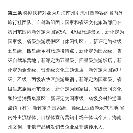
第三条
奖励扶持对象为对海南州引流引量游客的省内外
旅行社团队、自驾游组团；国家和省级文化旅游部门在
我州范围内新评定为国家5A、4A级旅游景区，新评定为
国家级、省级旅游度假区（休闲街区），新评定为省级
五星级、四星级乡村旅游接待点，新评定为国家级、省
级自驾车营地，新评定为五星级、四星级旅游饭店，新
评定为金鼎级、银鼎级文化主题饭店，新评定为国家甲
级、乙级、丙级农牧区旅游民宿，新评定为国家级、省
级生态旅游示范景区，新评定为国家级、省级夜间文化
和旅游消费集聚区，新评定为国家级、省级乡村旅游重
点镇（村）,新评定为国家级、省级工业旅游示范基地,省
内外主流媒体、自媒体宣传营销市场主体或个人，海南
州文创、非遗产品研发销售企业及非遗传承人。