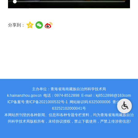
分享到：
主办单位：青海省海南藏族自治州科学技术局
k.hainanzhou.gov.cn 电话：0974-8512898 E-mail：kj8512898@163com
ICP备案号:青ICP备2021000532号-1 网站标识码:6325000006
青公安网备
63252102000041号
本网站所刊登的各种新闻、信息和各种专题专栏资料，均为青海省海南藏族自治
州科学技术局版权所有，未经协议授权，禁止下载使用，严禁上传涉密信息!