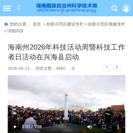
您的位置：
首页
>
创新示范区建设专栏
>
创新示范区视频专栏
>
详细内容
海南州2026年科技活动周暨科技工作
者日活动在兴海县启动
T
2026-06-11
浏览次数：
4860
次
T