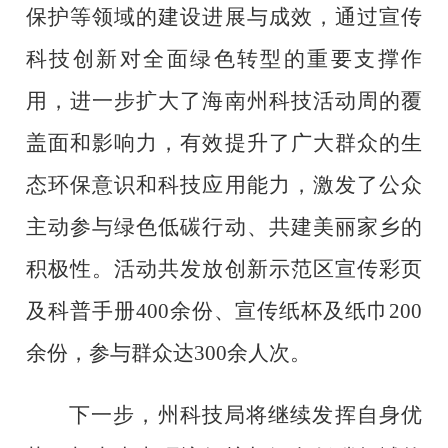
保护等领域的建设进展与成效，通过宣传
科技创新对全面绿色转型的重要支撑作
用，进一步扩大了海南州科技活动周的覆
盖面和影响力，有效提升了广大群众的生
态环保意识和科技应用能力，激发了公众
主动参与绿色低碳行动、共建美丽家乡的
积极性。活动共发放创新示范区宣传彩页
及科普手册
400
余份、宣传纸杯及
纸巾
200
余份，参与群众达
300
余人次。
下一步
，州科技局将继续发挥自身优