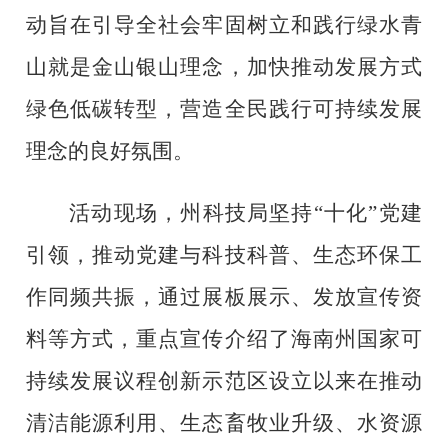
动
旨在引导全社会牢固树立和践行绿水青
山就是金山银山理念，加快推动发展方式
绿色低碳转型，营造全民
践行可持续发展
理念的
良好氛围。
活动现场，州科技局
坚持
“
十化
”
党建
引领，推动党建与科技科普、生态环保工
作同频共振，
通过展板展示、发放宣传资
料等方式，重点宣传介绍了海南州国家可
持续
发展
议程创新示范区
设立以来
在推动
清洁能源
利用
、生态畜牧业升级、水资源