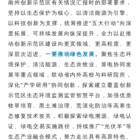
南州创新示范区有关情况汇报时的部署要求，
坚持以生态保护为核心、以清洁能源为引擎、
以科技创新为支撑，统筹推进
“五大行动”向深
度拓展、可持续发展向纵深提升，全力以赴推
动创新示范区建设向更宽领域、更高程度、更
深层次迈进。
一要推动绿色发展。
聚焦生态环
境保护、清洁能源、生态农牧业、算电协同发
展等重点领域，
联动省内外高校与科研院所，
深化
“
产学研用
”
协同创新
，探索建立覆盖创新
示范区生态环境监测监管智慧平台，加强优质
牧草培育、
黑土滩治理
、荒漠化防治等高寒生
态修复技术攻关，
积极
探索绿电溯源、绿电认
证、
绿电交易
实施路径，持续推广
“光伏羊”等
生态产业融合模式，努力走出具有高原特色、