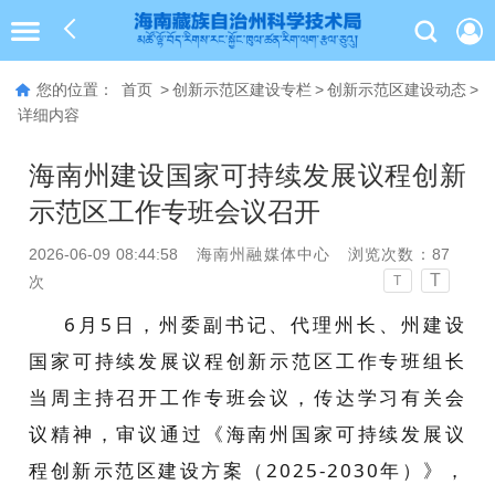
您的位置：
首页
>
创新示范区建设专栏
>
创新示范区建设动态
>
详细内容
海南州建设国家可持续发展议程创新
示范区工作专班会议召开
2026-06-09 08:44:58
海南州融媒体中心
浏览次数：
87
T
次
T
6
月
5
日，州
委副书记、代理州长、州建设
国家可持续发展议程创新示范区工作专班组长
当周主持召开工作专班会议，传达学习有关会
议精神，审议通过《海南州国家可持续发展议
程创新示范区建设方案（
2025-2030
年）》，