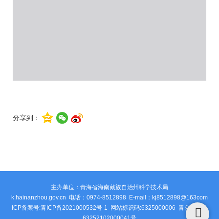
分享到：
主办单位：青海省海南藏族自治州科学技术局
k.hainanzhou.gov.cn 电话：0974-8512898 E-mail：kj8512898@163com
ICP备案号:青ICP备2021000532号-1 网站标识码:6325000006
青公安网备
63252102000041号