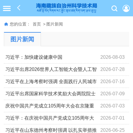
您的位置：
首页
>
图片新闻
图片新闻
习近平：加快建设健康中国
2026-08-03
习近平出席2026世界人工智能大会暨人工智
2026-07-28
能全球治理高级别会议开幕式并发表主旨讲话
习近平在上海考察时强调 全面践行人民城市
2026-07-16
理念 高质量推进城市更新
习近平出席国家科学技术奖励大会两院院士
2026-07-09
大会中国科协第十一次全国代表大会并发表重要讲话
庆祝中国共产党成立105周年大会在京隆重
2026-07-03
举行
习近平：在庆祝中国共产党成立105周年大
2026-07-01
会上的讲话
习近平在山东德州考察时强调 以扎实举措推
2026-06-25