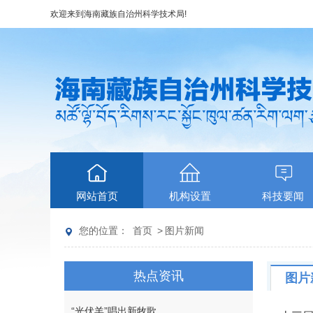
欢迎来到
海南藏族自治州科学技术局
!
网站首页
机构设置
科技要闻
您的位置：
首页
>
图片新闻
热点资讯
图片
“光伏羊”唱出新牧歌