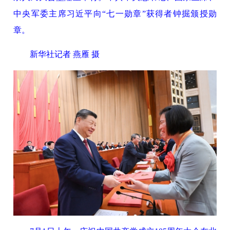
中央军委主席习近平向“七一勋章”获得者钟掘颁授勋
章。
新华社记者 燕雁 摄