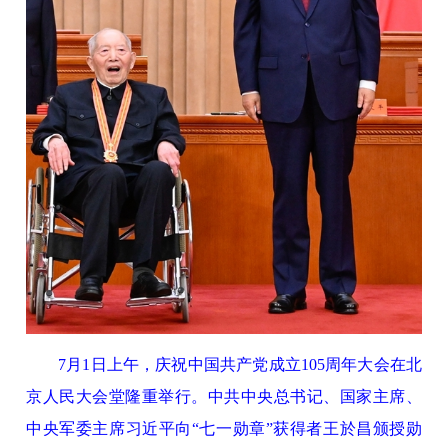
7月1日上午，庆祝中国共产党成立105周年大会在北
京人民大会堂隆重举行。中共中央总书记、国家主席、
中央军委主席习近平向“七一勋章”获得者王於昌颁授勋