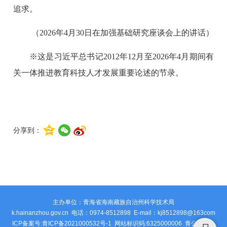
追求。
（2026年4月30日在加强基础研究座谈会上的讲话）
※这是习近平总书记2012年12月至2026年4月期间有
关一体推进教育科技人才发展重要论述的节录。
分享到：
主办单位：青海省海南藏族自治州科学技术局
k.hainanzhou.gov.cn 电话：0974-8512898 E-mail：kj8512898@163com
ICP备案号:青ICP备2021000532号-1 网站标识码:6325000006
青公安网备