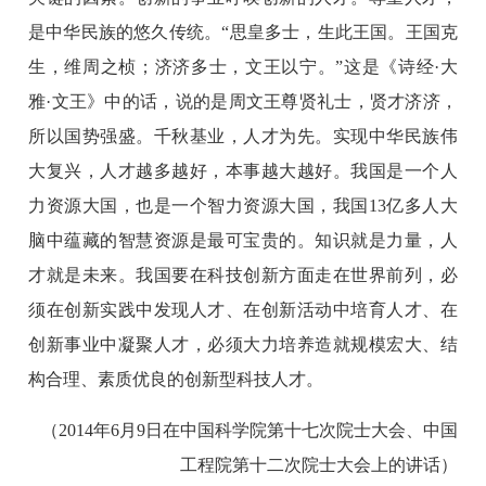
是中华民族的悠久传统。“思皇多士，生此王国。王国克
生，维周之桢；济济多士，文王以宁。”这是《诗经·大
雅·文王》中的话，说的是周文王尊贤礼士，贤才济济，
所以国势强盛。千秋基业，人才为先。实现中华民族伟
大复兴，人才越多越好，本事越大越好。我国是一个人
力资源大国，也是一个智力资源大国，我国13亿多人大
脑中蕴藏的智慧资源是最可宝贵的。知识就是力量，人
才就是未来。我国要在科技创新方面走在世界前列，必
须在创新实践中发现人才、在创新活动中培育人才、在
创新事业中凝聚人才，必须大力培养造就规模宏大、结
构合理、素质优良的创新型科技人才。
（2014年6月9日在中国科学院第十七次院士大会、中国
工程院第十二次院士大会上的讲话）