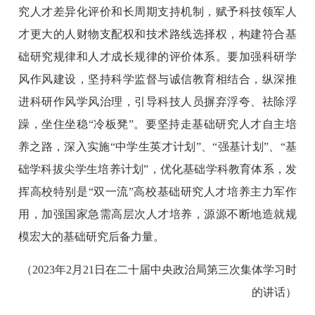
究人才差异化评价和长周期支持机制，赋予科技领军人
才更大的人财物支配权和技术路线选择权，构建符合基
础研究规律和人才成长规律的评价体系。要加强科研学
风作风建设，坚持科学监督与诚信教育相结合，纵深推
进科研作风学风治理，引导科技人员摒弃浮夸、祛除浮
躁，坐住坐稳“冷板凳”。要坚持走基础研究人才自主培
养之路，深入实施“中学生英才计划”、“强基计划”、“基
础学科拔尖学生培养计划”，优化基础学科教育体系，发
挥高校特别是“双一流”高校基础研究人才培养主力军作
用，加强国家急需高层次人才培养，源源不断地造就规
模宏大的基础研究后备力量。
（2023年2月21日在二十届中央政治局第三次集体学习时
的讲话）