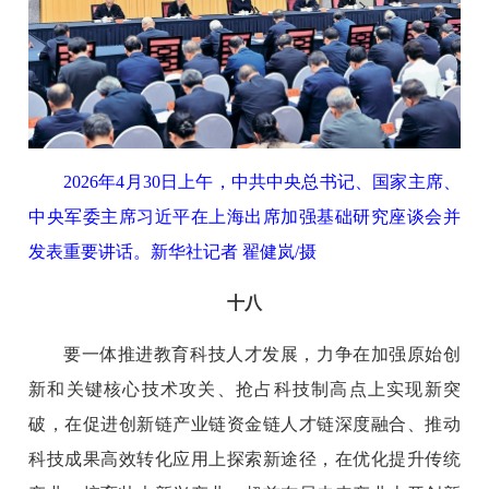
2026年4月30日上午，中共中央总书记、国家主席、
中央军委主席习近平在上海出席加强基础研究座谈会并
发表重要讲话。新华社记者 翟健岚/摄
十八
要一体推进教育科技人才发展，力争在加强原始创
新和关键核心技术攻关、抢占科技制高点上实现新突
破，在促进创新链产业链资金链人才链深度融合、推动
科技成果高效转化应用上探索新途径，在优化提升传统