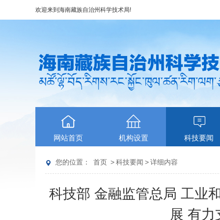
欢迎来到
海南藏族自治州科学技术局
!
网站首页
机构设置
科技要闻
您的位置：
首页
>
科技要闻
>
详细内容
科技部 金融监管总局 工业
展 有