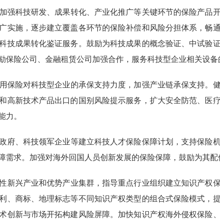
加强科技研发、成果转化、产业化推广等关键环节的保险产品
广实施，逐步建立覆盖各环节的保险补偿和风险分担体系，畅
科技成果转化鉴证服务。鼓励为科技成果的概念验证、中试验
励保险公司、金融租赁公司加强合作，服务科技型企业相关设备
用保险对科技型企业的承保支持力度，加强产业链承保支持。
和高新技术产品出口的国别风险提示服务，扩大安全防范、医
能力。
政府、科技领军企业等建立科技人才保险保障计划，支持保险
障需求。加强对海外回国人员创新发展的保险保障，鼓励为其配
性新兴产业和优势产业集群，指导重点行业组织建立知识产权
利、商标、地理标志等不同知识产权类型的组合式保险模式，
术创新与市场开拓构建风险屏障。加快知识产权海外侵权保险