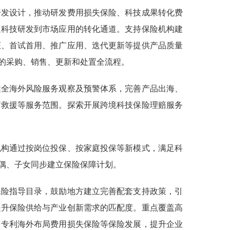
开发设计，推动研发费用损失保险、科技成果转化费
通科技研发到市场应用的转化通道。支持保险机构建
证、首试首用、推广应用、迭代更新等提供产品质量
的采购、销售、更新和处置全流程。
健全海外风险服务观察及预警体系，完善产品出海、
疗救援等服务范围。探索开展跨境科技保险理赔服务
机构通过按岗位投保、按家庭投保等新模式，满足科
偶、子女同步建立保险保障计划。
保险指导目录，鼓励地方建立完善配套支持政策，引
提升保险供给与产业创新需求的匹配度。重点覆盖高
、专利海外布局费用损失保险等保险发展，提升企业