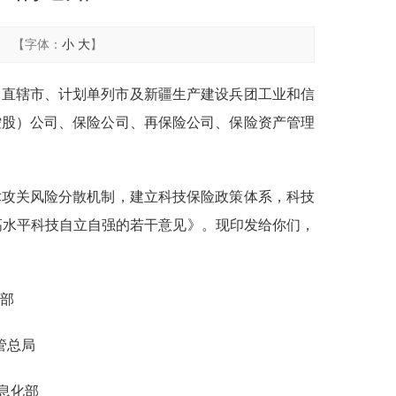
【字体：
小
大
】
、直辖市、计划单列市及新疆生产建设兵团工业和信
控股）公司、保险公司、再保险公司、保险资产管理
攻关风险分散机制，建立科技保险政策体系，科技
高水平科技自立自强的若干意见》。现印发给你们，
部
局
部