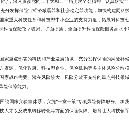
导，深入贯彻党的二十大和二十届历次全会精神，认真落实全国
，充分发挥保险业经济减震器和社会稳定器功能，加快构建同科
国家重大科技任务和科技型中小企业的支持力度，拓展对科技
现科技保险攻坚破局、扩面提质，全面提升科技保险服务高水平
国家重点部署的科技和产业发展领域，充分发挥保险的风险补
方资源，优化政府、科技型企业、保险机构等多主体风险分散
国家战略需要、潜在风险较大、风险分散不充分的重点科技领
风险保障能力。
。
围绕国家实验室体系，实施“一室一策”专项风险保障服务。加
技人才以及成果转移转化等方面的保险保障。培育壮大科技领