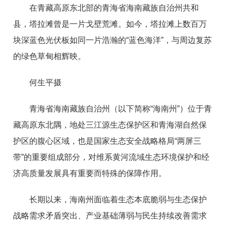
在青藏高原东北部的青海省海南藏族自治州共和
县，塔拉滩曾是一片戈壁荒滩。如今，塔拉滩上数百万
块深蓝色光伏板如同一片浩瀚的“蓝色海洋”，与周边复苏
的绿色草甸相辉映。
何生平摄
青海省海南藏族自治州（以下简称“海南州”）位于青
藏高原东北隅，地处三江源生态保护区和青海湖自然保
护区的腹心区域，也是国家生态安全战略格局“两屏三
带”的重要组成部分，对维系黄河流域生态环境保护和经
济高质量发展具有重要而特殊的保障作用。
长期以来，海南州面临着生态本底脆弱与生态保护
战略需求矛盾突出、产业基础薄弱与民生持续改善需求