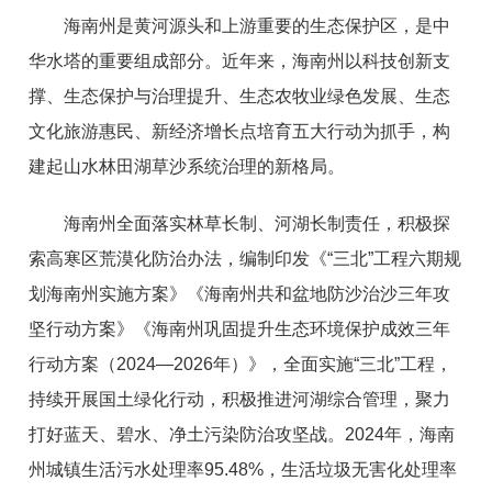
海南州是黄河源头和上游重要的生态保护区，是中
华水塔的重要组成部分。近年来，海南州以科技创新支
撑、生态保护与治理提升、生态农牧业绿色发展、生态
文化旅游惠民、新经济增长点培育五大行动为抓手，构
建起山水林田湖草沙系统治理的新格局。
海南州全面落实林草长制、河湖长制责任，积极探
索高寒区荒漠化防治办法，编制印发《“三北”工程六期规
划海南州实施方案》《海南州共和盆地防沙治沙三年攻
坚行动方案》《海南州巩固提升生态环境保护成效三年
行动方案（2024—2026年）》，全面实施“三北”工程，
持续开展国土绿化行动，积极推进河湖综合管理，聚力
打好蓝天、碧水、净土污染防治攻坚战。2024年，海南
州城镇生活污水处理率95.48%，生活垃圾无害化处理率