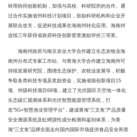
研用协同创新机制，加强与高校、科研院所的合作。通
过合作实施省州科技计划项目，鼓励科研机构和企业开
展联合攻关，促进科技成果在海南州转化应用。海南州
连续三年获得省政府科技创新督查激励评价三等奖。
海南州政府与南京农业大学合作建立生态农牧业海
南州分布式专家工作站、与青海大学合作建立海南州可
持续发展研究院，围绕生态保护、农牧业发展等，积极
争取各类科技专项及奖励资金，实施省级创新项目15
项、州级科技项目69项，建立了光伏园区天空地一体化
生态碳汇观测体系和光伏智慧能源管理系统，打
造“5G+智慧渔业管理平台”，建成青海“三文鱼”产品质量
安全溯源系统及虹鳟源性成分检测和鉴别体系，为青
海“三文鱼”品牌全面走向国内国际市场提供食品安全和质