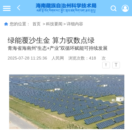
您的位置：
首页
>
科技要闻
>
详细内容
绿能覆沙生金 算力驭数点绿
青海省海南州“生态+产业”双循环赋能可持续发展
2025-07-28 11:25:36
人民网
浏览次数：
418
次
T
T