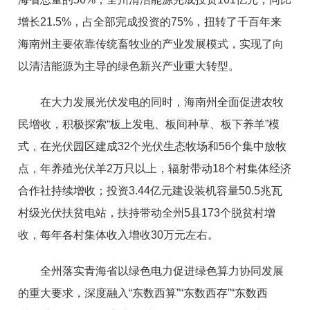
增长21.5%，占全部完成投资的75%，扭转了千百年来
海南州主要依靠传统畜牧业的产业发展模式，实现了向
以清洁能源为主导的绿色新兴产业重大转型。
在大力发展光伏发电的同时，海南州全面促进农牧
民增收，积极探索“板上发电、板间种草、板下养羊”模
式，在光伏园区建成32个光伏生态牧场和56个集中放牧
点，年养殖光伏羊2万只以上，辐射带动18个村集体经济
合作社持续增收；投资3.44亿元建设装机容量50.5兆瓦
村级光伏扶贫电站，扶持带动全州5县173个脱贫村增
收，每年各村集体收入增收30万元左右。
全州落实青海省以绿色电力促进绿色算力协同发展
的重大要求，深度融入“东数西算”“东数西存”“东数西