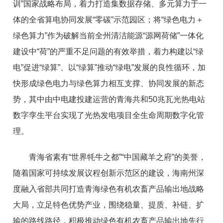
训”国家战略布局，着力打造集数据存储、多元算力于一
体的全省算电协同发展“零碳”示范园区；将“绿色电力＋
绿色算力”作为破解当前全州清洁能源“源网荷储”一体化
建设中“荷”的严重不足问题的有效举措，着力构建以“绿
电”促进“绿算”、以“绿算”推动“绿电”发展的良性循环，加
快形成绿色电力与绿色算力相互支撑、协同发展的新态
势，其中由中电建投建运营的青海共和50兆瓦光热电站
数字孪生平台实现了光热发电项目全生命周期数字化管
理。
青海省素有“世界牦牛之都”“中国藏羊之府”的美誉，
随着国家可持续发展议程创新示范区的建设，海南州深
度融入省部共同打造青海绿色有机农畜产品输出地战略
大局，立足特色优势产业，围绕稳量、提质、补链、扩
输的路线路径，积极推动绿色有机农畜产品输出地先行