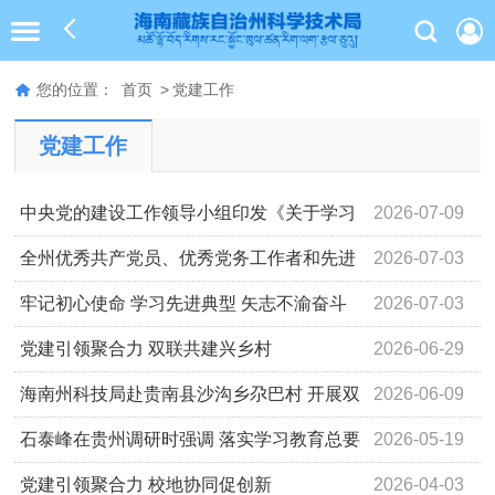
您的位置：
首页
>
党建工作
党建工作
中央党的建设工作领导小组印发《关于学习
2026-07-09
贯彻习近平党建思想的通知》
全州优秀共产党员、优秀党务工作者和先进
2026-07-03
基层党组织表彰大会召开
牢记初心使命 学习先进典型 矢志不渝奋斗
2026-07-03
为强国建设民族复兴作出青海新的更大贡献
党建引领聚合力 双联共建兴乡村
2026-06-29
海南州科技局赴贵南县沙沟乡尕巴村 开展双
2026-06-09
联共建活动
石泰峰在贵州调研时强调 落实学习教育总要
2026-05-19
求 一体推进学查改 确保学习教育取得实实在在成效
党建引领聚合力 校地协同促创新
2026-04-03