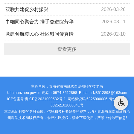
双联共建促乡村振兴
2026-03-26
巾帼同心聚合力 携手奋进绽芳华
2026-03-11
党建领航暖民心 社区慰问传真情
2026-02-10
查看更多
主办单位：青海省海南藏族自治州科学技术局
k.hainanzhou.gov.cn 电话：0974-8512898 E-mail：kj8512898@163com
ICP备案号:青ICP备2021000532号-1 网站标识码:6325000006
青公安网备
63252102000041号
本网站所刊登的各种新闻、信息和各种专题专栏资料，均为青海省海南藏族自治
州科学技术局版权所有，未经协议授权，禁止下载使用，严禁上传涉密信息!