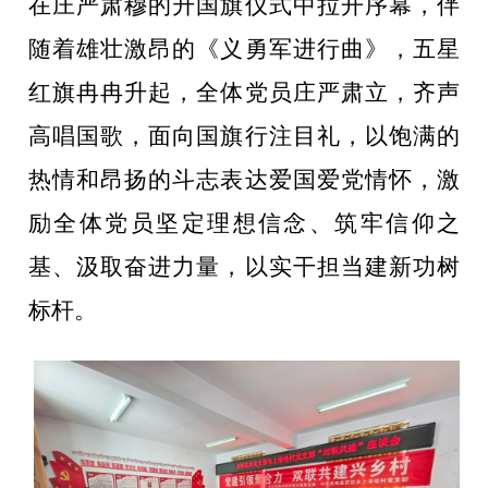
在庄严肃穆的升国旗仪式中拉开序幕，伴
随着雄壮激昂的《义勇军进行曲》，五星
红旗冉冉升起，全体党员庄严肃立，齐声
高唱国歌，面向国旗行注目礼，以饱满的
热情和昂扬的斗志表达爱国爱党情怀，激
励全体党员坚定理想信念、筑牢信仰之
基、汲取奋进力量，以实干担当建新功树
标杆。