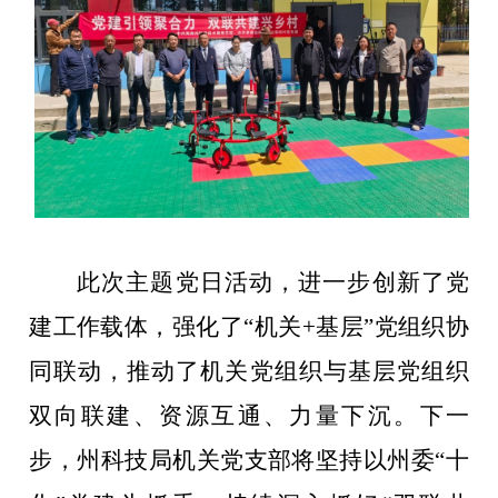
此次主题党日活动，进一步创新了党
建工作载体，强化了
“
机关
+
基层
”
党组织协
同联动，推动了机关党组织与基层党组织
双向联建、资源互通、力量下沉。下一
步，州科技局
机关党支部将
坚持以州委
“
十