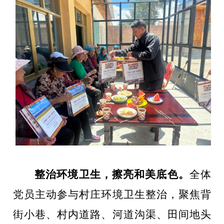
整治环境卫生，
擦亮和美底色
。
全体
党员主动参与村庄环境卫生整治，聚焦背
街小巷、村内道路、河道沟渠、田间地头