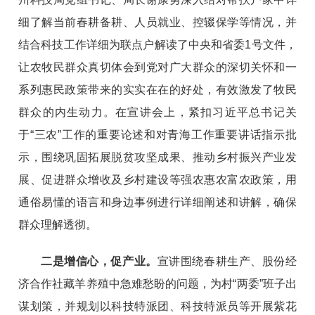
细了解当前春耕备耕、人员就业、控辍保学等情况，并
结合科技工作详细为联点户解读了中央和省委1号文件，
让农牧民群众真切体会到党对广大群众的深切关怀和一
系列惠民政策带来的实实在在的好处，有效激发了牧民
群众的内生动力。在宣讲会上，紧扣习近平总书记关
于“三农”工作的重要论述和对青海工作重要讲话指示批
示，围绕巩固拓展脱贫攻坚成果、推动乡村振兴产业发
展、促进群众增收及乡村建设等强农惠农富农政策，用
通俗易懂的语言和身边事例进行详细阐述和讲解，确保
群众理解透彻。
二是增信心，促产业。
宣讲围绕春耕生产、股份经
济合作社藏羊养殖中急难愁盼的问题，为村“两委”班子出
谋划策，并规划以科技特派团、科技特派员等开展紫花