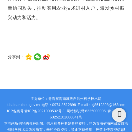
量协同攻关，推动实用农业技术进村入户，激发乡村振
兴动力和活力。
分享到：
主办单位：青海省海南藏族自治州科学技术局
k.hainanzhou.gov.cn 电话：0974-8512898 E-mail：kj8512898@163com
ICP备案号:青ICP备2021000532号-1 网站标识码:6325000006
青公安网备
63252102000041号
本网站所刊登的各种新闻、信息和各种专题专栏资料，均为青海省海南藏族自治
州科学技术局版权所有，未经协议授权，禁止下载使用，严禁上传涉密信息!