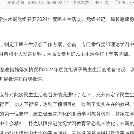
：
发布时间：2025-01-25 09:02:47
浏览次数：
494
次
【字体：
小
科学技术局党组召开2024年度民主生活会。党组书记、局长谢
。
，制定了民主生活会工作方案。会前，专门举行党组理论学习
材料和个人发言材料，为高质量开好民主生活会打下坚实基础。
议整改措施落实情况和2024年度党组班子民主生活会准备情况
开展批评和自我批评。
应芳对此次民主生活会召开情况进行了点评，充分肯定了民主
得严、功夫下得深，达到了预期目的，收到了实实在在的效果
的第一位要求，建立健全常态化的党员学习教育机制，持续在
中全会精神，持之以恒推进党纪学习教育常态化长效化，在新
党员队伍建设中出现的实际问题，立足党的基层组织建设实际