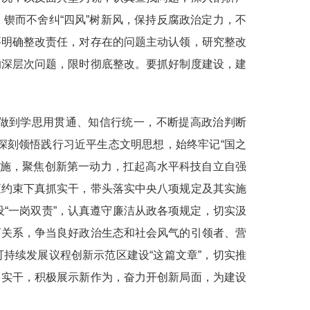
锲而不舍纠“四风”树新风，保持反腐政治定力，不
要明确整改责任，对存在的问题主动认领，研究整改
的深层次问题，限时彻底整改。要抓好制度建设，建
做到学思用贯通、知信行统一，不断提高政治判断
深刻领悟践行习近平生态文明思想，始终牢记“国之
作措施，聚焦创新第一动力，扛起高水平科技自立自强
矩约束下真抓实干，带头落实中央八项规定及其实施
设“一岗双责”，认真遵守廉洁从政各项规定，切实汲
商关系，争当良好政治生态和社会风气的引领者、营
持续发展议程创新示范区建设“这篇文章”，切实推
当实干，积极展示新作为，奋力开创新局面，为建设