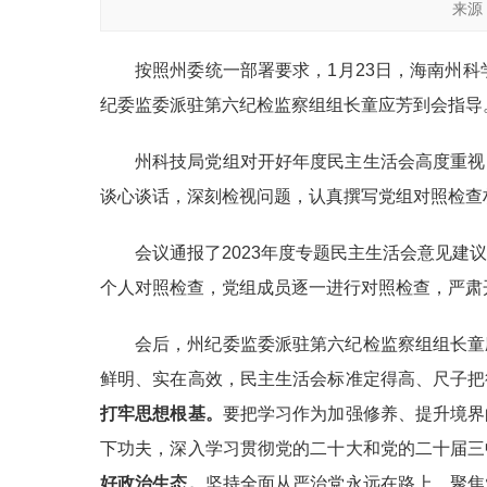
来源
按照州委统一部署要求，1月23日，海南州
纪委监委派驻第六纪检监察组组长童应芳到会指导
州科技局党组对开好年度民主生活会高度重视
谈心谈话，深刻检视问题，认真撰写党组对照检查
会议通报了2023年度专题民主生活会意见建
个人对照检查，党组成员逐一进行对照检查，严肃
会后，州纪委监委派驻第六纪检监察组组长童
鲜明、实在高效，民主生活会标准定得高、尺子把
打牢思想根基。
要把学习作为加强修养、提升境界
下功夫，深入学习贯彻党的二十大和党的二十届三
好政治生态。
坚持全面从严治党永远在路上，聚焦