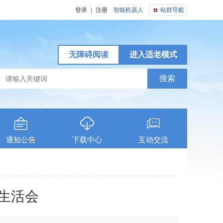
登录
|
注册
智能机器人
站群导航
无障碍阅读
进入适老模式
通知公告
下载中心
互动交流
主生活会