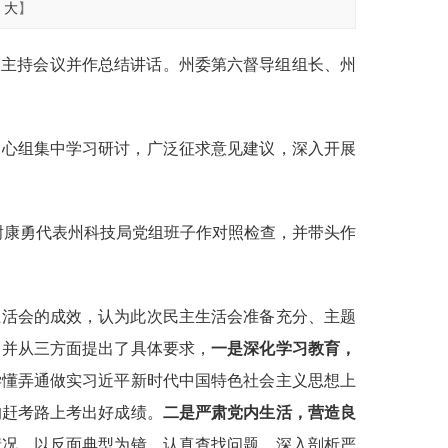
大
】
康勇主持会议并作总结讲话。州委第六督导组组长、州
中心组集中学习研讨，广泛征求意见建议，深入开展
，谢康勇代表州科技局党组班子作对照检查，并带头作
生活会的成效，认为此次民主生活会准备充分、主题
。并从三方面提出了具体要求，
一是深化学习教育，
学懂弄通做实习近平新时代中国特色社会主义思想上
的赶考路上考出好成绩。
二是严肃党内生活，营造良
情况，以反面典型为镜，认真查找问题，深入剖析严