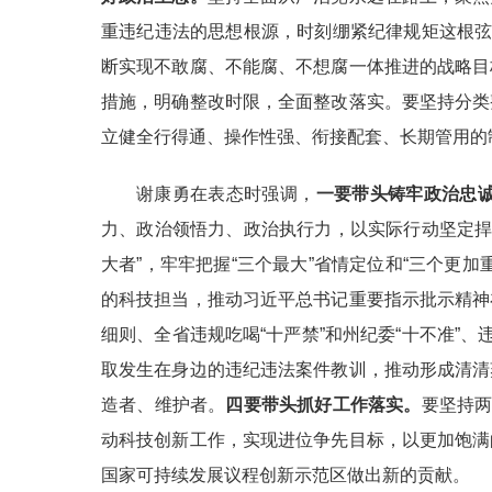
重违纪违法的思想根源，时刻绷紧纪律规矩这根弦
断实现不敢腐、不能腐、不想腐一体推进的战略目
措施，明确整改时限，全面整改落实。要坚持分类
立健全行得通、操作性强、衔接配套、长期管用的
谢康勇在表态时强调，
一要带头铸牢政治忠
力、政治领悟力、政治执行力，以实际行动坚定捍卫
大者”，牢牢把握“三个最大”省情定位和“三个更
的科技担当，推动习近平总书记重要指示批示精神
细则、全省违规吃喝“十严禁”和州纪委“十不准”
取发生在身边的违纪违法案件教训，推动形成清清
造者、维护者。
四要带头抓好工作落实。
要坚持两
动科技创新工作，实现进位争先目标，以更加饱满
国家可持续发展议程创新示范区做出新的贡献。