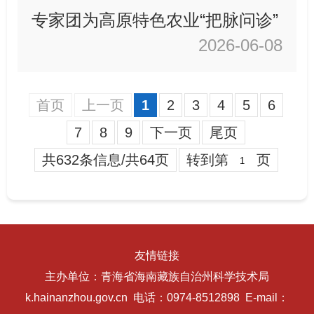
专家团为高原特色农业“把脉问诊”
2026-06-08
首页
上一页
1
2
3
4
5
6
7
8
9
下一页
尾页
共632条信息/共64页
转到第
页
友情链接
主办单位：青海省海南藏族自治州科学技术局
k.hainanzhou.gov.cn 电话：0974-8512898 E-mail：