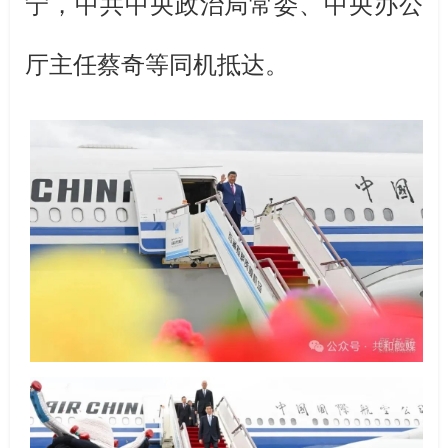
宁，中共中央政治局常委、中央办公
厅主任蔡奇等同机抵达。